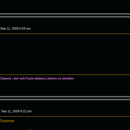
 Sep 11, 2009 6:59 am
 Chance , der sch?nste deines Lebens zu werden
r Sep 11, 2009 8:22 pm
- Sommer