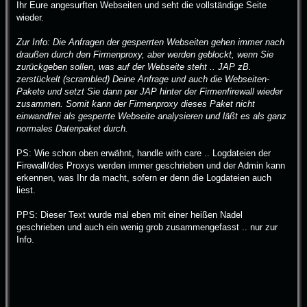
Ihr Eure angesurften Webseiten und seht die vollständige Seite
wieder.
Zur Info: Die Anfragen der gesperrten Webseiten gehen immer nach
draußen durch den Firmenproxy, aber werden geblockt, wenn Sie
zurückgeben sollen, was auf der Webseite steht .. JAP zB.
zerstückelt (scrambled) Deine Anfrage und auch die Webseiten-
Pakete und setzt Sie dann per JAP hinter der Firmenfirewall wieder
zusammen. Somit kann der Firmenproxy dieses Paket nicht
einwandfrei als gesperrte Webseite analysieren und läßt es als ganz
normales Datenpaket durch.
PS: Wie schon oben erwähnt, handle with care .. Logdateien der
Firewall/des Proxys werden immer geschrieben und der Admin kann
erkennen, was Ihr da macht, sofern er denn die Logdateien auch
liest.
PPS: Dieser Text wurde mal eben mit einer heißen Nadel
geschrieben und auch ein wenig grob zusammengefasst .. nur zur
Info.