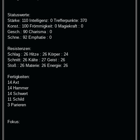
Statuswerte:
Stärke: 110 Intelligenz: 0 Trefferpunkte: 370
Konst.: 100 Frömmigkeit: 0 Magiekraft : 0
Gesch.: 90 Charisma : 0
Schne.: 92 Emphatie : 0
Resistenzen:
Schlag : 26 Hitze : 26 Körper : 24
Schnitt: 26 Kälte : 27 Geist : 26
Stoß : 26 Materie: 26 Energie: 26
Fertigkeiten:
14 Axt
14 Hammer
14 Schwert
11 Schild
3 Parieren
Fokus: