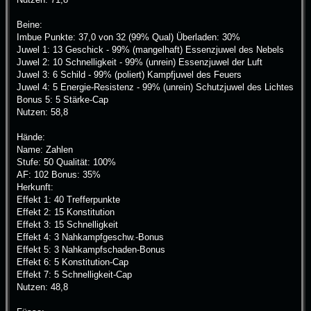
Beine:
Imbue Punkte: 37,0 von 32 (99% Qual) Überladen: 30%
Juwel 1: 13 Geschick - 99% (mangelhaft) Essenzjuwel des Nebels
Juwel 2: 10 Schnelligkeit - 99% (unrein) Essenzjuwel der Luft
Juwel 3: 6 Schild - 99% (poliert) Kampfjuwel des Feuers
Juwel 4: 5 Energie-Resistenz - 99% (unrein) Schutzjuwel des Lichtes
Bonus 5: 5 Stärke-Cap
Nutzen: 58,8
Hände:
Name: Zahlen
Stufe: 50 Qualität: 100%
AF: 102 Bonus: 35%
Herkunft:
Effekt 1: 40 Trefferpunkte
Effekt 2: 15 Konstitution
Effekt 3: 15 Schnelligkeit
Effekt 4: 3 Nahkampfgeschw.-Bonus
Effekt 5: 3 Nahkampfschaden-Bonus
Effekt 6: 5 Konstitution-Cap
Effekt 7: 5 Schnelligkeit-Cap
Nutzen: 48,8