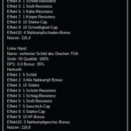
Effekt 4: 1 Schnitt-Resistenz
Effekt 5: 1 Stoß-Resistenz
Effekt 6: 1 Kälte-Resistenz
Effekt 7: 1 Körper-Resistenz
Effekt 8: 10 Stärke-Cap
Effekt 9: 10 Schnelligkeit-Cap
Effekt10: 4 Nahkampfschaden-Bonus
Nutzen: 116,4
Linke Hand:
Name: verhexter Schild des Drachen TOA
Stufe: 50 Qualität: 100%
DPS: 0,0 Bonus: 35%
Herkunft:
Effekt 1: 5 Schild
Effekt 2: 3 Alle Nahkampf Bonus
Effekt 3: 15 Stärke
Effekt 4: 1 Schnitt-Resistenz
Effekt 5: 1 Schlag-Resistenz
Effekt 6: 1 Stoß-Resistenz
Effekt 7: 5 Geschick-Cap
Effekt 8: 5 Stärke-Cap
Effekt 9: 10 AF-Bonus
Effekt10: 3 Nahkampfgeschw.-Bonus
Nutzen: 118,8