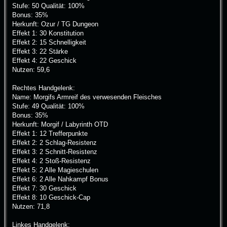
Stufe: 50 Qualität: 100%
Bonus: 35%
Herkunft: Ozur / TG Dungeon
Effekt 1: 30 Konstitution
Effekt 2: 15 Schnelligkeit
Effekt 3: 22 Stärke
Effekt 4: 22 Geschick
Nutzen: 59,6
Rechtes Handgelenk:
Name: Morgifs Armreif des verwesenden Fleisches
Stufe: 49 Qualität: 100%
Bonus: 35%
Herkunft: Morgif / Labyrinth OTD
Effekt 1: 12 Trefferpunkte
Effekt 2: 2 Schlag-Resistenz
Effekt 3: 2 Schnitt-Resistenz
Effekt 4: 2 Stoß-Resistenz
Effekt 5: 2 Alle Magieschulen
Effekt 6: 2 Alle Nahkampf Bonus
Effekt 7: 30 Geschick
Effekt 8: 10 Geschick-Cap
Nutzen: 71,8
Linkes Handgelenk: