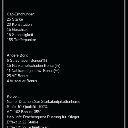
Cap-Erhöhungen:
25 Stärke
20 Konstitution
15 Geschick
15 Schnelligkeit
155 Trefferpunkte
Andere Boni:
6 Stilschaden Bonus(%)
15 Nahkampfschaden Bonus(%)
11 Nahkampfgeschw. Bonus(%)
25 AF Bonus
4 Ausdauer Bonus
Körper:
Name: Drachentöter-Starkakedjakettenhemd
Stufe: 51 Qualität: 100%
AF: 102 Bonus: 35%
Herkunft: Drachenquest Rüstung für Krieger
Effekt 1: 22 Stärke
Effekt 2: 22 Schnelligkeit