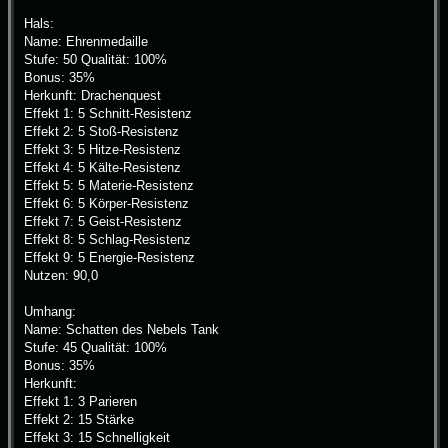
Hals:
Name: Ehrenmedaille
Stufe: 50 Qualität: 100%
Bonus: 35%
Herkunft: Drachenquest
Effekt 1: 5 Schnitt-Resistenz
Effekt 2: 5 Stoß-Resistenz
Effekt 3: 5 Hitze-Resistenz
Effekt 4: 5 Kälte-Resistenz
Effekt 5: 5 Materie-Resistenz
Effekt 6: 5 Körper-Resistenz
Effekt 7: 5 Geist-Resistenz
Effekt 8: 5 Schlag-Resistenz
Effekt 9: 5 Energie-Resistenz
Nutzen: 90,0
Umhang:
Name: Schatten des Nebels Tank
Stufe: 45 Qualität: 100%
Bonus: 35%
Herkunft:
Effekt 1: 3 Parieren
Effekt 2: 15 Stärke
Effekt 3: 15 Schnelligkeit