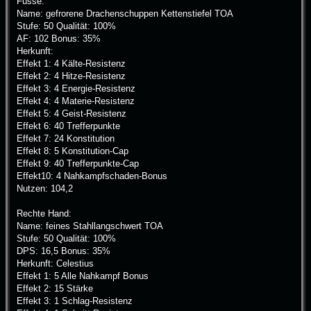
Füsse:
Name: gefrorene Drachenschuppen Kettenstiefel TOA
Stufe: 50 Qualität: 100%
AF: 102 Bonus: 35%
Herkunft:
Effekt 1: 4 Kälte-Resistenz
Effekt 2: 4 Hitze-Resistenz
Effekt 3: 4 Energie-Resistenz
Effekt 4: 4 Materie-Resistenz
Effekt 5: 4 Geist-Resistenz
Effekt 6: 40 Trefferpunkte
Effekt 7: 24 Konstitution
Effekt 8: 5 Konstitution-Cap
Effekt 9: 40 Trefferpunkte-Cap
Effekt10: 4 Nahkampfschaden-Bonus
Nutzen: 104,2
Rechte Hand:
Name: feines Stahllangschwert TOA
Stufe: 50 Qualität: 100%
DPS: 16,5 Bonus: 35%
Herkunft: Celestius
Effekt 1: 5 Alle Nahkampf Bonus
Effekt 2: 15 Stärke
Effekt 3: 1 Schlag-Resistenz