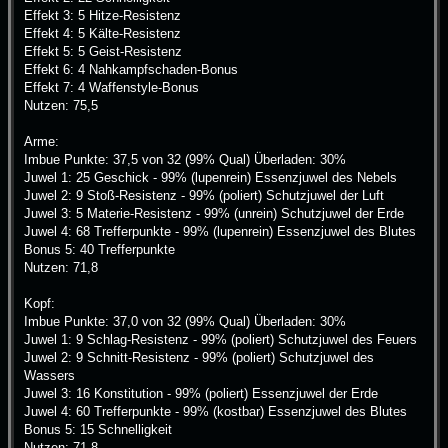
Effekt 3: 5 Hitze-Resistenz
Effekt 4: 5 Kälte-Resistenz
Effekt 5: 5 Geist-Resistenz
Effekt 6: 4 Nahkampfschaden-Bonus
Effekt 7: 4 Waffenstyle-Bonus
Nutzen: 75,5
Arme:
Imbue Punkte: 37,5 von 32 (99% Qual) Überladen: 30%
Juwel 1: 25 Geschick - 99% (lupenrein) Essenzjuwel des Nebels
Juwel 2: 9 Stoß-Resistenz - 99% (poliert) Schutzjuwel der Luft
Juwel 3: 5 Materie-Resistenz - 99% (unrein) Schutzjuwel der Erde
Juwel 4: 68 Trefferpunkte - 99% (lupenrein) Essenzjuwel des Blutes
Bonus 5: 40 Trefferpunkte
Nutzen: 71,8
Kopf:
Imbue Punkte: 37,0 von 32 (99% Qual) Überladen: 30%
Juwel 1: 9 Schlag-Resistenz - 99% (poliert) Schutzjuwel des Feuers
Juwel 2: 9 Schnitt-Resistenz - 99% (poliert) Schutzjuwel des
Wassers
Juwel 3: 16 Konstitution - 99% (poliert) Essenzjuwel der Erde
Juwel 4: 60 Trefferpunkte - 99% (kostbar) Essenzjuwel des Blutes
Bonus 5: 15 Schnelligkeit
Nutzen: 71,8