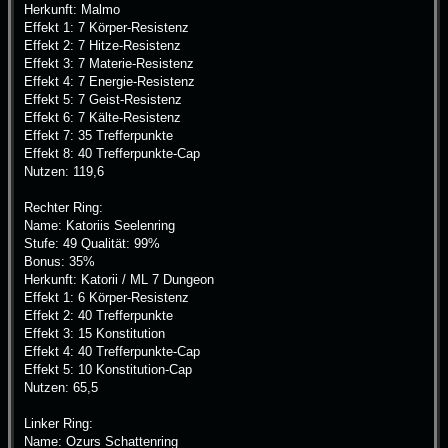
Herkunft: Malmo
Effekt 1: 7 Körper-Resistenz
Effekt 2: 7 Hitze-Resistenz
Effekt 3: 7 Materie-Resistenz
Effekt 4: 7 Energie-Resistenz
Effekt 5: 7 Geist-Resistenz
Effekt 6: 7 Kälte-Resistenz
Effekt 7: 35 Trefferpunkte
Effekt 8: 40 Trefferpunkte-Cap
Nutzen: 119,6
Rechter Ring:
Name: Katoriis Seelenring
Stufe: 49 Qualität: 99%
Bonus: 35%
Herkunft: Katorii / ML 7 Dungeon
Effekt 1: 6 Körper-Resistenz
Effekt 2: 40 Trefferpunkte
Effekt 3: 15 Konstitution
Effekt 4: 40 Trefferpunkte-Cap
Effekt 5: 10 Konstitution-Cap
Nutzen: 65,5
Linker Ring:
Name: Ozurs Schattenring