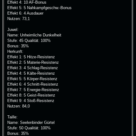
Effekt 4: 10 AF-Bonus
Effekt 5: 5 Nahkampfgeschw.-Bonus
Effekt 6: 4 Ausdauer
Nutzen: 73,1
Juwel:
Name: Unheimliche Dunkelheit
Stufe: 45 Qualität: 100%
Bonus: 35%
Herkunft:
Effekt 1: 5 Hitze-Resistenz
Effekt 2: 5 Materie-Resistenz
Effekt 3: 4 Schlag-Resistenz
Effekt 4: 5 Kälte-Resistenz
Effekt 5: 5 Körper-Resistenz
Effekt 6: 4 Schnitt-Resistenz
Effekt 7: 5 Energie-Resistenz
Effekt 8: 5 Geist-Resistenz
Effekt 9: 4 Stoß-Resistenz
Nutzen: 84,0
Taille:
Name: Seelenbinder Gürtel
Stufe: 50 Qualität: 100%
Bonus: 35%