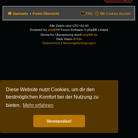
Startseite
Foren-Übersicht
FAQ
Alle Cookies löschen
Alle Zeiten sind
UTC+02:00
Powered by
phpBB
® Forum Software © phpBB Limited
Deutsche Übersetzung durch
phpBB.de
Dark Vision ©
Kirk
Datenschutz
|
Nutzungsbedingungen
Diese Website nutzt Cookies, um dir den
bestmöglichen Komfort bei der Nutzung zu
bieten.
Mehr erfahren
Verstanden!