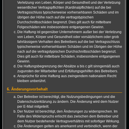
Verletzung von Leben, Körper und Gesundheit und der Verletzung
wesentlicher Vertragspflichten (Kardinalpflichten) auf die bei
Vertragsschluss typischerweise vorhersehbaren Schäden und im
übrigen der Höhe nach auf die vertragstypischen
Durchschnittsschäden begrenzt. Dies gilt auch für mittelbare
Folgeschäden wie insbesondere entgangenen Gewinn.
Die Haftung ist gegenüber Unternehmern außer bei der Verletzung
von Leben, Körper und Gesundheit oder vorsätzlichem oder grob
fahrlässigem Verhalten des Betreibers auf die bei Vertragsschluss
typischerweise vorhersehbaren Schäden und im Übrigen der Höhe
nach auf die vertragstypischen Durchschnittsschäden begrenzt.
Dies gilt auch für mittelbare Schäden, insbesondere entgangenen
Gewinn.
Die Haftungsbegrenzung der Absätze a bis c gilt sinngemäß auch
zugunsten der Mitarbeiter und Erfüllungsgehilfen des Betreibers.
Ansprüche für eine Haftung aus zwingendem nationalem Recht
bleiben unberührt.
6. Änderungsvorbehalt
Der Betreiber ist berechtigt, die Nutzungsbedingungen und die
Datenschutzerklärung zu ändern. Die Änderung wird dem Nutzer
per E-Mail mitgeteilt.
Der Nutzer ist berechtigt, den Änderungen zu widersprechen. Im
Falle des Widerspruchs erlischt das zwischen dem Betreiber und
dem Nutzer bestehende Vertragsverhältnis mit sofortiger Wirkung.
Die Änderungen gelten als anerkannt und verbindlich, wenn der