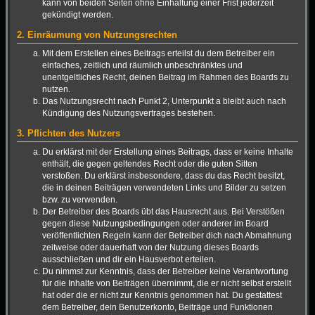
kann von beiden Seiten ohne Einhaltung einer Frist jederzeit
gekündigt werden.
2. Einräumung von Nutzungsrechten
Mit dem Erstellen eines Beitrags erteilst du dem Betreiber ein
einfaches, zeitlich und räumlich unbeschränktes und
unentgeltliches Recht, deinen Beitrag im Rahmen des Boards zu
nutzen.
Das Nutzungsrecht nach Punkt 2, Unterpunkt a bleibt auch nach
Kündigung des Nutzungsvertrages bestehen.
3. Pflichten des Nutzers
Du erklärst mit der Erstellung eines Beitrags, dass er keine Inhalte
enthält, die gegen geltendes Recht oder die guten Sitten
verstoßen. Du erklärst insbesondere, dass du das Recht besitzt,
die in deinen Beiträgen verwendeten Links und Bilder zu setzen
bzw. zu verwenden.
Der Betreiber des Boards übt das Hausrecht aus. Bei Verstößen
gegen diese Nutzungsbedingungen oder anderer im Board
veröffentlichten Regeln kann der Betreiber dich nach Abmahnung
zeitweise oder dauerhaft von der Nutzung dieses Boards
ausschließen und dir ein Hausverbot erteilen.
Du nimmst zur Kenntnis, dass der Betreiber keine Verantwortung
für die Inhalte von Beiträgen übernimmt, die er nicht selbst erstellt
hat oder die er nicht zur Kenntnis genommen hat. Du gestattest
dem Betreiber, dein Benutzerkonto, Beiträge und Funktionen