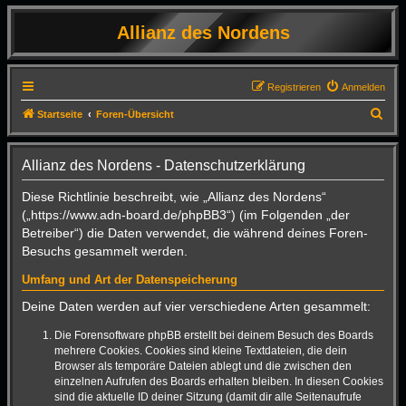
Allianz des Nordens
Registrieren
Anmelden
S
Startseite
Foren-Übersicht
u
c
Allianz des Nordens - Datenschutzerklärung
h
Diese Richtlinie beschreibt, wie „Allianz des Nordens“
e
(„https://www.adn-board.de/phpBB3“) (im Folgenden „der
Betreiber“) die Daten verwendet, die während deines Foren-
Besuchs gesammelt werden.
Umfang und Art der Datenspeicherung
Deine Daten werden auf vier verschiedene Arten gesammelt:
Die Forensoftware phpBB erstellt bei deinem Besuch des Boards
mehrere Cookies. Cookies sind kleine Textdateien, die dein
Browser als temporäre Dateien ablegt und die zwischen den
einzelnen Aufrufen des Boards erhalten bleiben. In diesen Cookies
sind die aktuelle ID deiner Sitzung (damit dir alle Seitenaufrufe