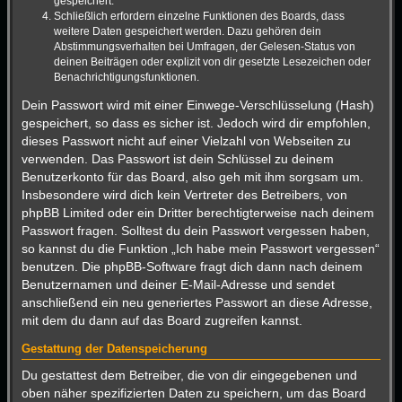
gespeichert.
Schließlich erfordern einzelne Funktionen des Boards, dass
weitere Daten gespeichert werden. Dazu gehören dein
Abstimmungsverhalten bei Umfragen, der Gelesen-Status von
deinen Beiträgen oder explizit von dir gesetzte Lesezeichen oder
Benachrichtigungsfunktionen.
Dein Passwort wird mit einer Einwege-Verschlüsselung (Hash)
gespeichert, so dass es sicher ist. Jedoch wird dir empfohlen,
dieses Passwort nicht auf einer Vielzahl von Webseiten zu
verwenden. Das Passwort ist dein Schlüssel zu deinem
Benutzerkonto für das Board, also geh mit ihm sorgsam um.
Insbesondere wird dich kein Vertreter des Betreibers, von
phpBB Limited oder ein Dritter berechtigterweise nach deinem
Passwort fragen. Solltest du dein Passwort vergessen haben,
so kannst du die Funktion „Ich habe mein Passwort vergessen“
benutzen. Die phpBB-Software fragt dich dann nach deinem
Benutzernamen und deiner E-Mail-Adresse und sendet
anschließend ein neu generiertes Passwort an diese Adresse,
mit dem du dann auf das Board zugreifen kannst.
Gestattung der Datenspeicherung
Du gestattest dem Betreiber, die von dir eingegebenen und
oben näher spezifizierten Daten zu speichern, um das Board