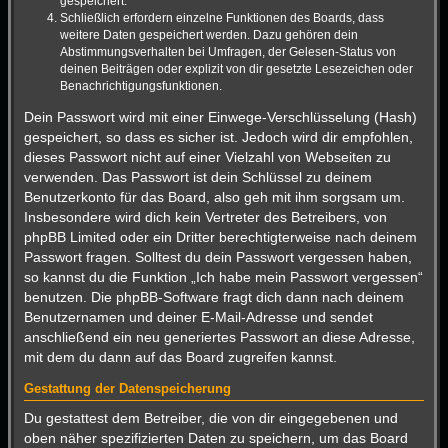
gespeichert.
Schließlich erfordern einzelne Funktionen des Boards, dass
weitere Daten gespeichert werden. Dazu gehören dein
Abstimmungsverhalten bei Umfragen, der Gelesen-Status von
deinen Beiträgen oder explizit von dir gesetzte Lesezeichen oder
Benachrichtigungsfunktionen.
Dein Passwort wird mit einer Einwege-Verschlüsselung (Hash)
gespeichert, so dass es sicher ist. Jedoch wird dir empfohlen,
dieses Passwort nicht auf einer Vielzahl von Webseiten zu
verwenden. Das Passwort ist dein Schlüssel zu deinem
Benutzerkonto für das Board, also geh mit ihm sorgsam um.
Insbesondere wird dich kein Vertreter des Betreibers, von
phpBB Limited oder ein Dritter berechtigterweise nach deinem
Passwort fragen. Solltest du dein Passwort vergessen haben,
so kannst du die Funktion „Ich habe mein Passwort vergessen“
benutzen. Die phpBB-Software fragt dich dann nach deinem
Benutzernamen und deiner E-Mail-Adresse und sendet
anschließend ein neu generiertes Passwort an diese Adresse,
mit dem du dann auf das Board zugreifen kannst.
Gestattung der Datenspeicherung
Du gestattest dem Betreiber, die von dir eingegebenen und
oben näher spezifizierten Daten zu speichern, um das Board