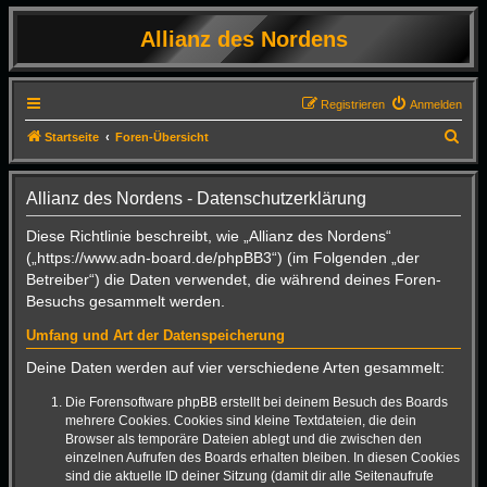
Allianz des Nordens
Registrieren
Anmelden
S
Startseite
Foren-Übersicht
u
c
Allianz des Nordens - Datenschutzerklärung
h
Diese Richtlinie beschreibt, wie „Allianz des Nordens“
e
(„https://www.adn-board.de/phpBB3“) (im Folgenden „der
Betreiber“) die Daten verwendet, die während deines Foren-
Besuchs gesammelt werden.
Umfang und Art der Datenspeicherung
Deine Daten werden auf vier verschiedene Arten gesammelt:
Die Forensoftware phpBB erstellt bei deinem Besuch des Boards
mehrere Cookies. Cookies sind kleine Textdateien, die dein
Browser als temporäre Dateien ablegt und die zwischen den
einzelnen Aufrufen des Boards erhalten bleiben. In diesen Cookies
sind die aktuelle ID deiner Sitzung (damit dir alle Seitenaufrufe