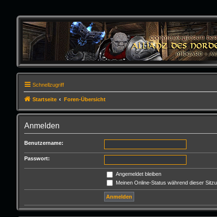
Schnellzugriff
Startseite
Foren-Übersicht
Anmelden
Benutzername:
Passwort:
Angemeldet bleiben
Meinen Online-Status während dieser Sitz