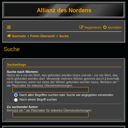
Allianz des Nordens
Registrieren
Anmelden
Startseite
Foren-Übersicht
Suche
Suche
Suchanfrage
Suche nach Wörtern:
Setze ein
+
vor ein Wort, das gefunden werden muss und ein
-
vor ein Wort, das
nicht gefunden werden darf. Verwende mehrere Wörter getrennt durch
|
innerhalb
einer Klammer, wenn nur eines der Wörter gefunden werden muss. Benutze ein *
als Platzhalter für teilweise Übereinstimmungen.
Nach allen Begriffen suchen oder Suche wie angegeben verwenden
Nach einem Begriff suchen
Zu suchender Autor:
Benutze ein * als Platzhalter für teilweise Übereinstimmungen.