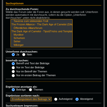
Suchoptionen
Zu durchsuchende Foren:
Wähle das Forum oder die Foren aus, in denen gesucht werden soll. Unterforen
werden automatisch mit durchsucht, sofern du die Option „Unterforen
durchsuchen“ unten nicht deaktivierst.
Unterforen durchsuchen:
Ja
Nein
Innerhalb suchen:
Betreff und Text der Beiträge
Nur im Text der Beiträge
Nur im Betreff der Themen
Nur im ersten Beitrag der Themen
Ergebnisse anzeigen als:
Beiträge
Themen
Ergebnisse sortieren nach:
Aufsteigend
Absteigend
Suchzeitraum begrenzen: