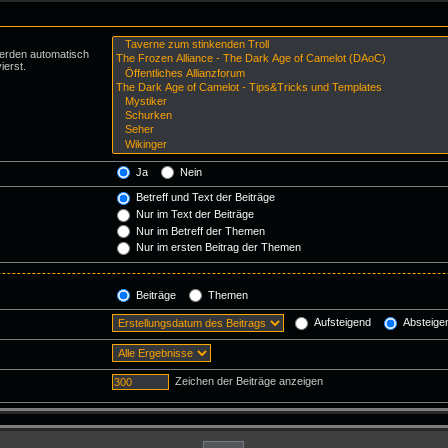
werden automatisch
ierst.
Ja
Nein
Betreff und Text der Beiträge
Nur im Text der Beiträge
Nur im Betreff der Themen
Nur im ersten Beitrag der Themen
Beiträge
Themen
Aufsteigend
Absteige
Zeichen der Beiträge anzeigen