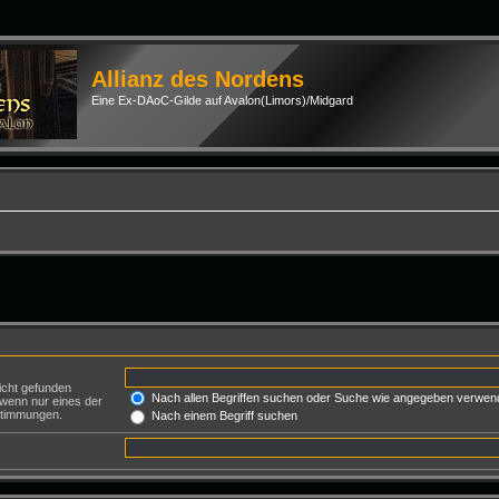
Allianz des Nordens
Eine Ex-DAoC-Gilde auf Avalon(Limors)/Midgard
icht gefunden
Nach allen Begriffen suchen oder Suche wie angegeben verwen
 wenn nur eines der
nstimmungen.
Nach einem Begriff suchen