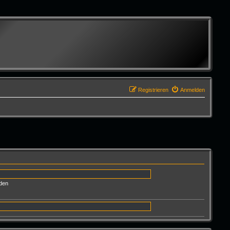
Registrieren
Anmelden
den