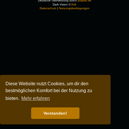
Deutsche Übersetzung durch
phpBB.de
Dark Vision ©
Kirk
Datenschutz
|
Nutzungsbedingungen
Diese Website nutzt Cookies, um dir den
bestmöglichen Komfort bei der Nutzung zu
bieten.
Mehr erfahren
Verstanden!