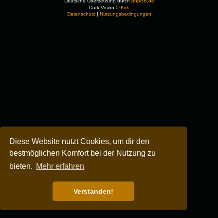
Deutsche Übersetzung durch
phpBB.de
Dark Vision ©
Kirk
Datenschutz
|
Nutzungsbedingungen
Diese Website nutzt Cookies, um dir den
bestmöglichen Komfort bei der Nutzung zu
bieten.
Mehr erfahren
Verstanden!