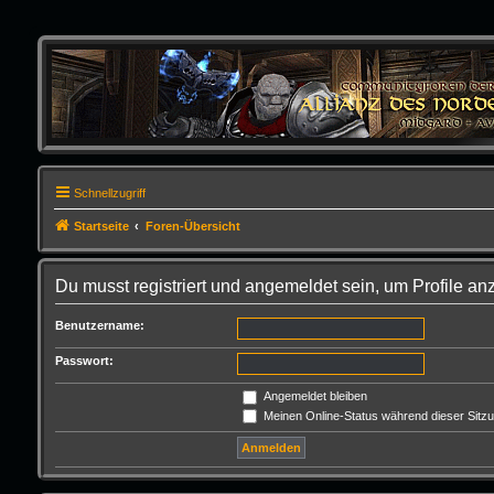
Schnellzugriff
Startseite
Foren-Übersicht
Du musst registriert und angemeldet sein, um Profile a
Benutzername:
Passwort:
Angemeldet bleiben
Meinen Online-Status während dieser Sitz